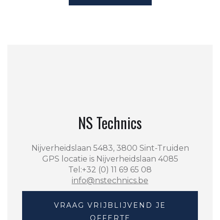
NS Technics
Nijverheidslaan 5483, 3800 Sint-Truiden
GPS locatie is Nijverheidslaan 4085
Tel:+32 (0) 11 69 65 08
info@nstechnics.be
VRAAG VRIJBLIJVEND JE
OFFERTE