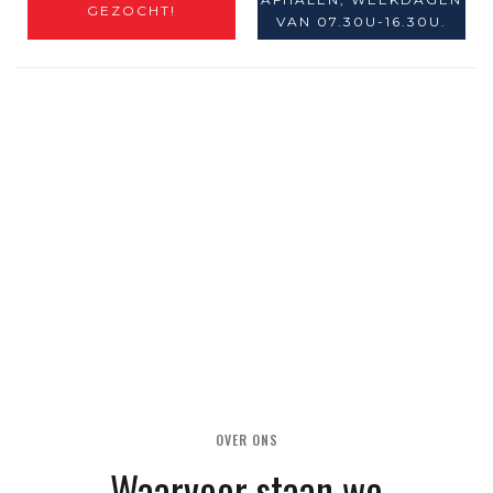
GEZOCHT!
VAN 07.30U-16.30U.
OVER ONS
Waarvoor staan we