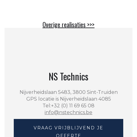
Overige realisaties >>>
NS Technics
Nijverheidslaan 5483, 3800 Sint-Truiden
GPS locatie is Nijverheidslaan 4085
Tel:+32 (0) 11 69 65 08
info@nstechnics.be
VRAAG VRIJBLIJVEND JE
OFFERTE